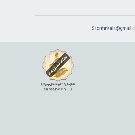
Storm2kala@gmail.