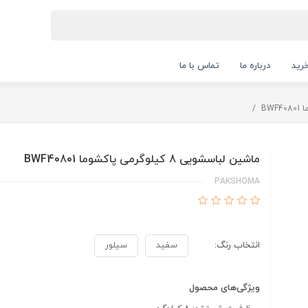
رید
درباره ما
تماس با ما
ماشین لباسشویی 8 کیلوگرمی پاکشوما BWF40801
PAKSHOMA
انتخاب رنگ:
سفید
سیلور
ویژگی‌های محصول