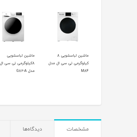
ماشین لباسشویی 8
ماشین لباسشویی
ماشین لباسشویی 8
وگرمی تی سی ال مدل
8کیلوگرمی تی سی ال
کیلوگرمی تی سی ال 
M
مدل G82-A
G82-B
مشخصات
دیدگاه‌ها