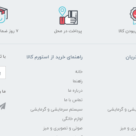
ودن کالا
پرداخت در محل
۷ روز ضمانت بازگشت
یان
راهنمای خرید از استورم کالا
با ث
خانه
راهنما
درباره ما
ما ر
تماس با ما
شی و گرمایشی
سیستم سرمایشی و گرمایشی
لوازم خانگی
ی و میز
صوتی و تصویری و میز