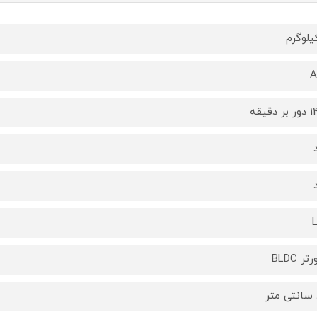
 دقیقه
تر BLDC