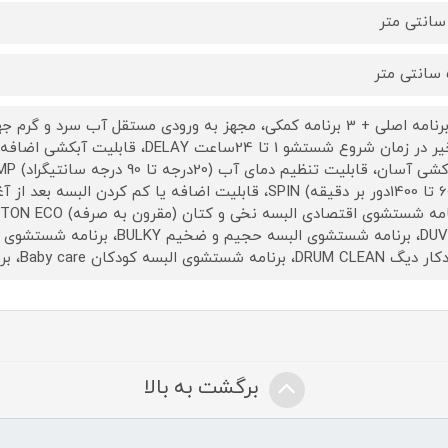
ر
16 برنامه اصلی + 3 برنامه کمکی، مجهز به ورودی مستقل آب سرد
 برنامه شستشوی البسه کودکان Baby care، برنامه شستشوی البسه ورزشی sport wear
برگشت به بالا