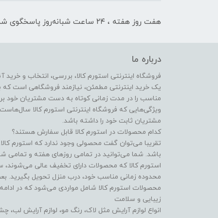
هفت روز هفته ، ۲۴ ساعت شبانه‌روز پاسخگوی شما هستیم
درباره ما
فروشگاه اینترنتی استورم کالا، بررسی، انتخاب و خرید آن
یک خرید اینترنتی مطمئن، نیازمند فروشگاهی است که بتو
مناسب را در مدت زمانی کوتاه به دست مشتریان خود برس
ویژگی‌هایی که فروشگاه اینترنتی استورم کالا سال‌هاست ب
مشتریان ثابت خود را داشته باشد.
کدام محصولات در استورم کالا قابل سفارش هستند؟
تقریبا می‌توان گفت محصولی وجود ندارد که استورم کالا 
باشد. شما می‌توانید در تمامی روزهای هفته و تمامی شب
استورم کالا که محصولات دارای تخفیف عالی می‌شوند، سف
محدوده زمانی مناسب خود، درب منزل تحویل بگیرید. بعضی
محصولات استورم کالا شامل مواردی می‌شود که در ادامه ب
زیبایی و سلامت
انواع لوازم آرایش مثل لاک، رنگ مو، لوازم آرایش لب، چ