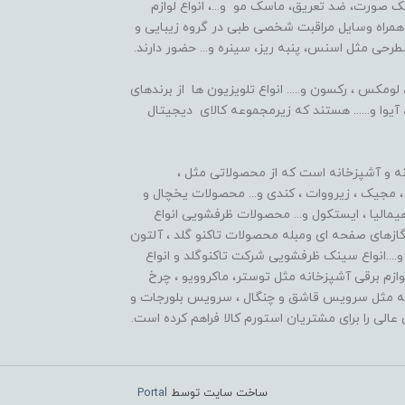
صورت، ضد تعریق، ماسک مو و...، انواع لوازم
مراه وسایل مراقبت شخصی طبی در گروه زیبایی و
طرحی مثل اسنس، پنبه ریز، سینره و... حضور دارند.
مکس ، رکسون و..... انواع تلویزیون ها از برندهای
وا و...... هستند که زیرمجموعه کالای دیجیتال
نه و آشپزخانه است که از محصولاتی مثل ،
 مجیک ، زیرووات ، کندی و... محصولات یخچال و
هیمالیا ، ایستکول و... محصولات ظرفشویی انواع
ق گازهای صفحه ای ومبله محصولات تاکنو گلد ، آلتون
و....انواع سینک ظرفشویی شرکت تاکنوگلد و انواع
لوازم برقی آشپزخانه مثل توستر، ماکروویو ، چرخ
خانه مثل سرویس قاشق و چنگال ، سرویس بلورجات و
عالی را برای مشتریان استورم کالا فراهم کرده است.
ساخت سایت توسط
Portal