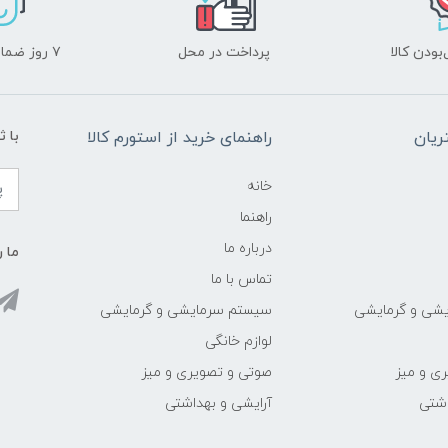
ودن کالا
پرداخت در محل
۷ روز ضمانت بازگشت
یان
راهنمای خرید از استورم کالا
با ث
خانه
راهنما
درباره ما
ما ر
تماس با ما
شی و گرمایشی
سیستم سرمایشی و گرمایشی
لوازم خانگی
ی و میز
صوتی و تصویری و میز
اشتی
آرایشی و بهداشتی