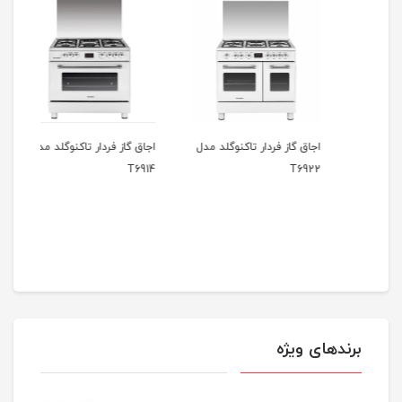
دل
اجاق گاز فردار تاکنوگلد مدل
اجاق گاز فردار تاکنوگلد مدل
اجاق
925
T6914
T6922
برندهای ویژه