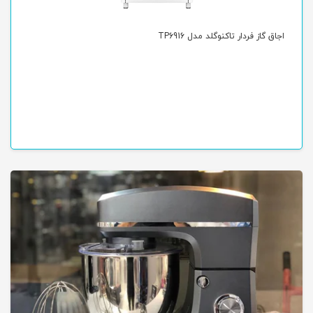
اجاق گاز فردار تاکنوگلد مدل TP6916
اجا