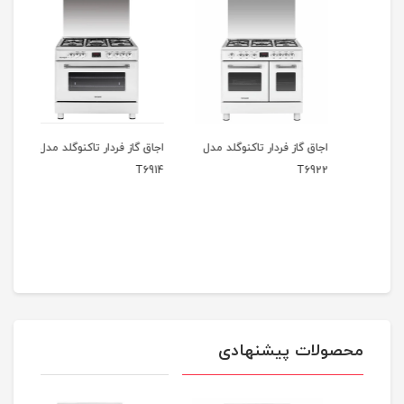
مدل
اجاق گاز فردار تاکنوگلد مدل
اجاق گاز فردار تاکنوگلد مدل
اجاق 
6925
T6914
T6922
محصولات پیشنهادی