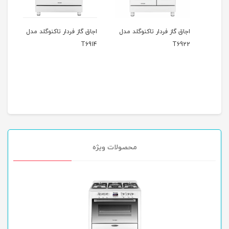
مدل
اجاق گاز فردار تاکنوگلد مدل
اجاق گاز فردار تاکنوگلد مدل
اجاق 
6925
T6914
T6922
محصولات ویژه