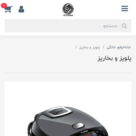
0
خانه
لوازم خانگی
پلوپز و بخارپز
پلوپز و بخارپز