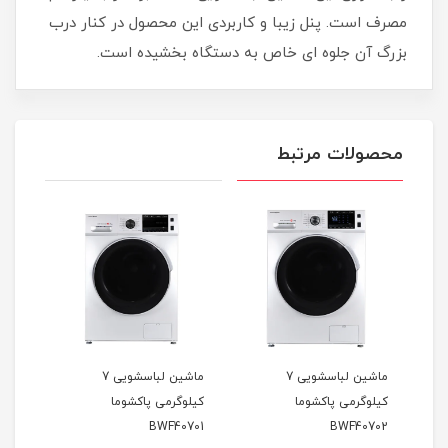
مصرف است. پنل زیبا و کاربردی این محصول در کنار درب
بزرگ آن جلوه ای خاص به دستگاه بخشیده است.
محصولات مرتبط
ماشین لباسشویی 7
ماشین لباسشویی 7
کیلوگرمی پاکشوما
کیلوگرمی پاکشوما
کیلو
901
BWF40701
BWF40702