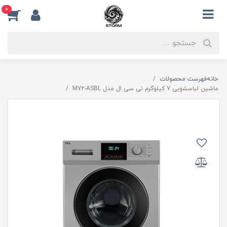
0
خانه
فهرست محصولات
ماشین لباسشویی 7 کیلوگرم تی سی ال مدل M72-ASBL