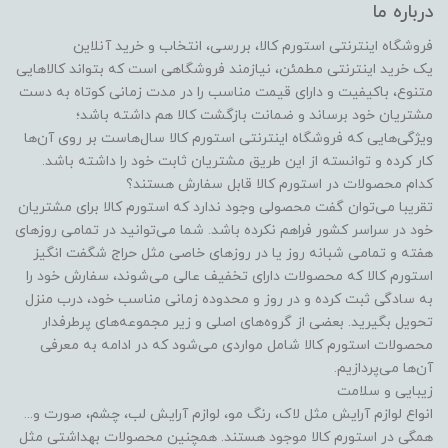
درباره ما
فروشگاه اینترنتی استورم کالا، بررسی، انتخاب و خرید آنلاین
یک خرید اینترنتی مطمئن، نیازمند فروشگاهی است که بتواند کالاهایی
متنوع، باکیفیت و دارای قیمت مناسب را در مدت زمانی کوتاه به دست
مشتریان خود برساند و ضمانت بازگشت کالا هم داشته باشد؛
ویژگی‌هایی که فروشگاه اینترنتی استورم کالا سال‌هاست بر روی آن‌ها
کار کرده و توانسته از این طریق مشتریان ثابت خود را داشته باشد.
کدام محصولات در استورم کالا قابل سفارش هستند؟
تقریبا می‌توان گفت محصولی وجود ندارد که استورم کالا برای مشتریان
خود در سراسر کشور فراهم نکرده باشد. شما می‌توانید در تمامی روزهای
هفته و تمامی شبانه روز یا در روزهای خاصی مثل حراج شگفت انگیز
استورم کالا که محصولات دارای تخفیف عالی می‌شوند، سفارش خود را
به سادگی ثبت کرده و در روز و محدوده زمانی مناسب خود، درب منزل
تحویل بگیرید. بعضی از گروه‌های اصلی و زیر مجموعه‌های پرطرفدار
محصولات استورم کالا شامل مواردی می‌شود که در ادامه به معرفی
آن‌ها می‌پردازیم.
زیبایی و سلامت
انواع لوازم آرایش مثل لاک، رنگ مو، لوازم آرایش لب، چشم، صورت و...
همگی در استورم کالا موجود هستند. همچنین محصولات بهداشتی مثل