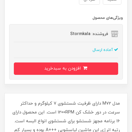
ویژگی‌های محصول
فروشنده: Stormkala
آماده ارسال
افزودن به سبدخرید
مدل M72 دارای ظرفیت شستشوی 7 کیلوگرم و حداکثر
سرعت در دور خشک کن 1200RPM است. این محصول دارای
16 برنامه مجهز شستشو برای شستشوی انواع البسه است.
رتبه انرژی این ماشین لباسشویی +++A بوده و بسیار کم