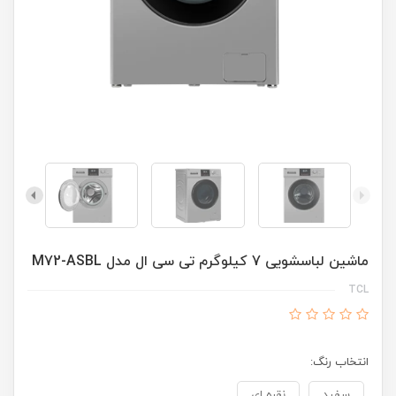
ماشین لباسشویی 7 کیلوگرم تی سی ال مدل M72-ASBL
TCL
انتخاب رنگ:
سفید
نقره ای