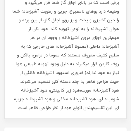
برقی است که در بالای اجاق گاز شما قرار می‌گیرد و
وظیفه دارد بوهای نامطبوع، چربی و رطوبت آشپزخانه شما
را حین آشپزی و پخت و پز روی اجاق گاز، از بین برده و
هوای آشپزخانه را به نوعی تهویه کند. هود یکی از
مهم‌ترین اجزای درون آشپزخانه و وجود آن در هر
آشپزخانه‌ داخلی (معمولا آشپزخانه های خارجی که به
مطبخ کثیف معروف هستند که عموما در تراس، بالکن و
روف گاردن قرار میگیرند به دلیل وجود تهویه طبیعی هوا
نیاز به هود ندارند) ضروری استهود آشپزخانه خانگی از
حیث طراحی ظاهر به چند دسته کلی تقسیم می‌شوند.
هود آشپزخانه مورب،هود زیر کابینتی، هود آشپزخانه
شومینه ای، هود آشپزخانه مخفی و هود آشپزخانه جزیره
ای. این تقسیم‌بندی انواع هود از نظر طراحی ظاهر است.