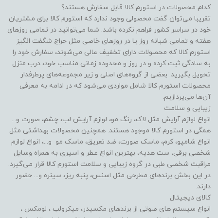
کدام محصولات در استورم کالا قابل سفارش هستند؟
تقریبا می‌توان گفت محصولی وجود ندارد که استورم کالا برای مشتریان
خود در سراسر کشور فراهم نکرده باشد. شما می‌توانید در تمامی روزهای
هفته و تمامی شبانه روز یا در روزهای خاصی مثل حراج شگفت انگیز
استورم کالا که محصولات دارای تخفیف عالی می‌شوند، سفارش خود را
به سادگی ثبت کرده و در روز و محدوده زمانی مناسب خود، درب منزل
تحویل بگیرید. بعضی از گروه‌های اصلی و زیر مجموعه‌های پرطرفدار
محصولات استورم کالا شامل مواردی می‌شود که در ادامه به معرفی
آن‌ها می‌پردازیم.
زیبایی و سلامت
انواع لوازم آرایش مثل لاک، رنگ مو، لوازم آرایش لب، چشم، صورت و...
همگی در استورم کالا موجود هستند. همچنین محصولات بهداشتی مثل
انواع شامپو، کرم، ماسک صورت، ضد تعریق، ماسک مو و...، انواع لوازم
شخصی برقی، ست هدیه، بهترین انواع عطر و اسپری به همراه وسایل
مراقبت شخصی طبی در گروه زیبایی و سلامت استورم کالا قرار می‌گیرد.
در این بخش برندهای مطرحی مثل اسنس، پنبه ریز، سینره و... حضور
دارند.
کالای دیجیتال
انواع سیستم های صوتی از برندهای مکسیدر، میکرولب ، لومکس ،