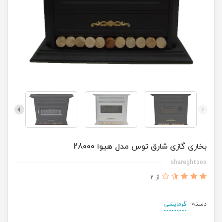
بخاری گازی شارق توس مدل هیوا 28000
shareghtoos
از 2
دسته :
گرمایشی