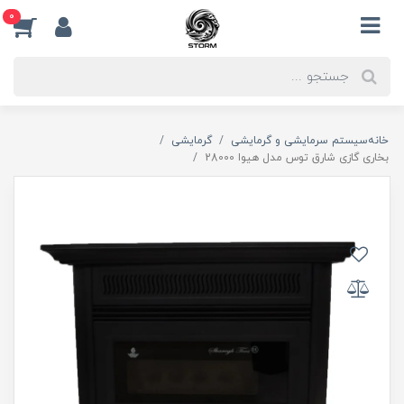
0
خانه
سیستم سرمایشی و گرمایشی
گرمایشی
بخاری گازی شارق توس مدل هیوا 28000