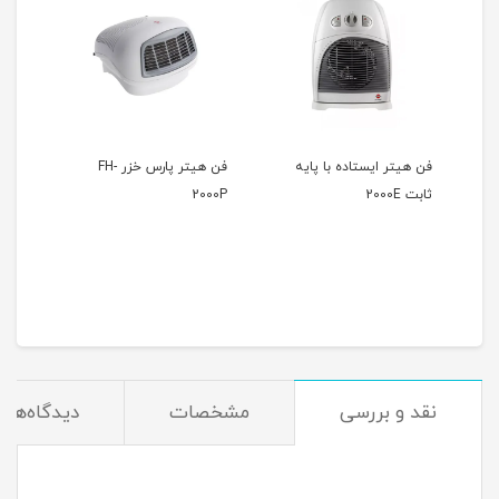
فن هیتر ایستاده با پایه
فن هیتر پارس خزر FH-
ثابت 2000E
2000P
نقد و بررسی
مشخصات
دیدگاه‌ها