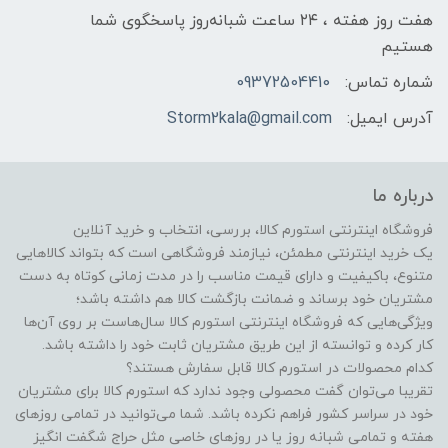
هفت روز هفته ، ۲۴ ساعت شبانه‌روز پاسخگوی شما
هستیم
شماره تماس:
09372504410
آدرس ایمیل:
Storm2kala@gmail.com
درباره ما
فروشگاه اینترنتی استورم کالا، بررسی، انتخاب و خرید آنلاین
یک خرید اینترنتی مطمئن، نیازمند فروشگاهی است که بتواند کالاهایی
متنوع، باکیفیت و دارای قیمت مناسب را در مدت زمانی کوتاه به دست
مشتریان خود برساند و ضمانت بازگشت کالا هم داشته باشد؛
ویژگی‌هایی که فروشگاه اینترنتی استورم کالا سال‌هاست بر روی آن‌ها
کار کرده و توانسته از این طریق مشتریان ثابت خود را داشته باشد.
کدام محصولات در استورم کالا قابل سفارش هستند؟
تقریبا می‌توان گفت محصولی وجود ندارد که استورم کالا برای مشتریان
خود در سراسر کشور فراهم نکرده باشد. شما می‌توانید در تمامی روزهای
هفته و تمامی شبانه روز یا در روزهای خاصی مثل حراج شگفت انگیز