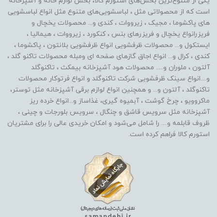
یکی از متنوع‌ترین بخش‌های استورم کالا، بخش لوازم خانه و آشپزخانه
است که از محصولاتی مثل ، لباسشویی‌های متنوع مثل انواع لباسشویی
های پاکشوما ، مجیک ، زیرووات ، کندی و... محصولات یخچال و
فریزرانواع یخچال و فریزرهای بنس ، کنکورد ، زیرووات ، هیمالیا ،
ایستکول و... محصولات ظرفشویی انواع ظرفشویی بلانتون ، پاکشوما ،
کندی ، کرال و... انواع اجاق گازهای صفحه ای ومبله محصولات تاکنو گلد ،
آلتون ، ملوران و..... محصولات هود آشپزخانه بیمکث ، تاکنوگلد
و....انواع سینک ظرفشویی شرکت تاکنوگلد و انواع فرتوکار محصولات
تاکنوگلد ، آلتون و... و همچنین انواع لوازم برقی آشپزخانه مثل توستر،
ماکروویو ، چرخ گوشت ، آبمیوه گیری، غذاساز و...انواع خرده ریز
آشپزخانه مثل سرویس قاشق و چنگال ، سرویس بلورجات و چینی ،
ظروف قابلمه و.... را شامل می‌شود و امکان خریدی عالی را برای مشتریان
استورم کالا فراهم کرده است.