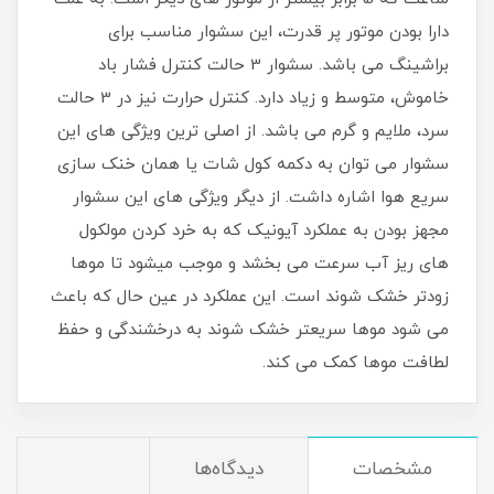
دارا بودن موتور پر قدرت، این سشوار مناسب برای
براشینگ می باشد. سشوار 3 حالت کنترل فشار باد
خاموش، متوسط و زیاد دارد. کنترل حرارت نیز در 3 حالت
سرد، ملایم و گرم می باشد. از اصلی ترین ویژگی های این
سشوار می توان به دکمه کول شات یا همان خنک سازی
سریع هوا اشاره داشت. از دیگر ویژگی های این سشوار
مجهز بودن به عملکرد آیونیک که به خرد کردن مولکول
های ریز آب سرعت می بخشد و موجب میشود تا موها
زودتر خشک شوند است. این عملکرد در عین حال که باعث
می شود موها سریعتر خشک شوند به درخشندگی و حفظ
لطافت موها کمک می کند.
مشخصات
دیدگاه‌ها