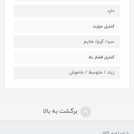
دارد
کنترل حرارت
سرد/ گرم/ ملایم
کنترل فشار باد
زیاد / متوسط / خاموش
برگشت به بالا
با استورم کالا