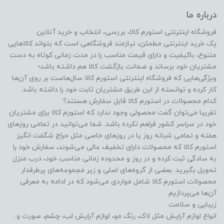
درباره ما
فروشگاه اینترنتی استورم کالا، بررسی، انتخاب و خرید آنلاین
یک خرید اینترنتی مطمئن، نیازمند فروشگاهی است که بتواند کالاهایی
متنوع، باکیفیت و دارای قیمت مناسب را در مدت زمانی کوتاه به دست
مشتریان خود برساند و ضمانت بازگشت کالا هم داشته باشد؛
ویژگی‌هایی که فروشگاه اینترنتی استورم کالا سال‌هاست بر روی آن‌ها
کار کرده و توانسته از این طریق مشتریان ثابت خود را داشته باشد.
کدام محصولات در استورم کالا قابل سفارش هستند؟
تقریبا می‌توان گفت محصولی وجود ندارد که استورم کالا برای مشتریان
خود در سراسر کشور فراهم نکرده باشد. شما می‌توانید در تمامی روزهای
هفته و تمامی شبانه روز یا در روزهای خاصی مثل حراج شگفت انگیز
استورم کالا که محصولات دارای تخفیف عالی می‌شوند، سفارش خود را
به سادگی ثبت کرده و در روز و محدوده زمانی مناسب خود، درب منزل
تحویل بگیرید. بعضی از گروه‌های اصلی و زیر مجموعه‌های پرطرفدار
محصولات استورم کالا شامل مواردی می‌شود که در ادامه به معرفی
آن‌ها می‌پردازیم.
زیبایی و سلامت
انواع لوازم آرایش مثل لاک، رنگ مو، لوازم آرایش لب، چشم، صورت و...