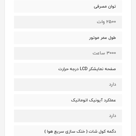
توان مصرفی
2500 وات
طول عمر موتور
3000 ساعت
صفحه نمایشکر LCD درجه حرارت
دارد
عملکرد آیونیک اتوماتیک
دارد
دگمه کول شات ( خنک سازی سریع هوا )