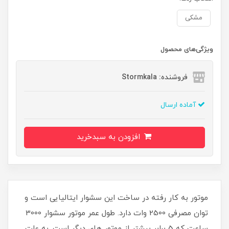
مشکی
ویژگی‌های محصول
فروشنده: Stormkala
آماده ارسال
افزودن به سبدخرید
موتور به کار رفته در ساخت این سشوار ایتالیایی است و
توان مصرفی 2500 وات دارد. طول عمر موتور سشوار 3000
ساعت که 5 برابر بیشتر از موتور های دیگر است. به علت