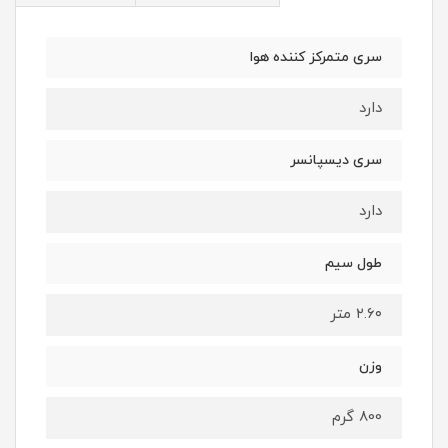
سری متمرکز کننده هوا
دارد
سری دیسپانسر
دارد
طول سیم
۲.۶۰ متر
وزن
800 گرم