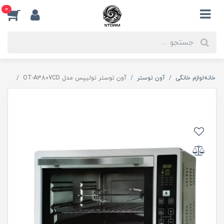
0
خانه
لوازم خانگی
آون توستر
آون توستر تولیپس مدل OT-A3807CD