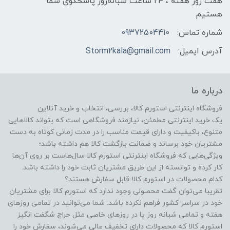
هفت روز هفته ، ۲۴ ساعت شبانه‌روز پاسخگوی شما
هستیم
شماره تماس:
09372504410
آدرس ایمیل:
Storm2kala@gmail.com
درباره ما
فروشگاه اینترنتی استورم کالا، بررسی، انتخاب و خرید آنلاین
یک خرید اینترنتی مطمئن، نیازمند فروشگاهی است که بتواند کالاهایی
متنوع، باکیفیت و دارای قیمت مناسب را در مدت زمانی کوتاه به دست
مشتریان خود برساند و ضمانت بازگشت کالا هم داشته باشد؛
ویژگی‌هایی که فروشگاه اینترنتی استورم کالا سال‌هاست بر روی آن‌ها
کار کرده و توانسته از این طریق مشتریان ثابت خود را داشته باشد.
کدام محصولات در استورم کالا قابل سفارش هستند؟
تقریبا می‌توان گفت محصولی وجود ندارد که استورم کالا برای مشتریان
خود در سراسر کشور فراهم نکرده باشد. شما می‌توانید در تمامی روزهای
هفته و تمامی شبانه روز یا در روزهای خاصی مثل حراج شگفت انگیز
استورم کالا که محصولات دارای تخفیف عالی می‌شوند، سفارش خود را